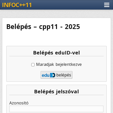
INFOC++11
Belépés – cpp11 - 2025
Belépés eduID-vel
Maradjak bejelentkezve
belépés
Belépés jelszóval
Azonosító